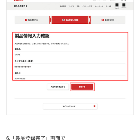
6.「製品登録完了」画面で