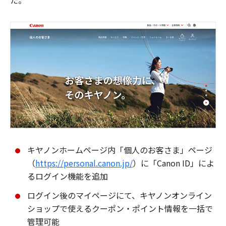
た。
キヤノンホームページ内「個人のお客さま」ページ
（
https://personal.canon.jp/
）に「Canon ID」によ
るログイン機能を追加
ログイン後のマイページにて、キヤノンオンライン
ショップで使えるクーポン・ポイント情報を一括で
管理可能