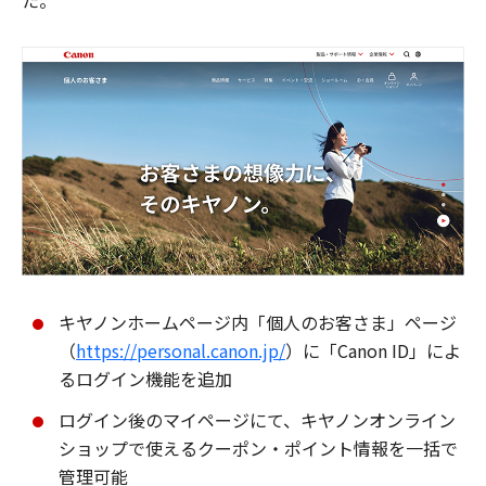
た。
キヤノンホームページ内「個人のお客さま」ページ
（
https://personal.canon.jp/
）に「Canon ID」によ
るログイン機能を追加
ログイン後のマイページにて、キヤノンオンライン
ショップで使えるクーポン・ポイント情報を一括で
管理可能