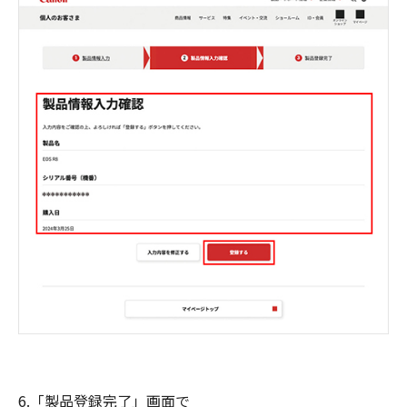
6.「製品登録完了」画面で