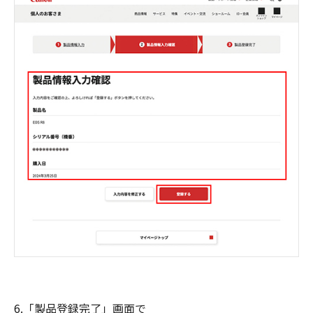
6.「製品登録完了」画面で