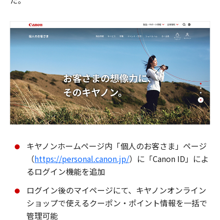
た。
キヤノンホームページ内「個人のお客さま」ページ
（
https://personal.canon.jp/
）に「Canon ID」によ
るログイン機能を追加
ログイン後のマイページにて、キヤノンオンライン
ショップで使えるクーポン・ポイント情報を一括で
管理可能