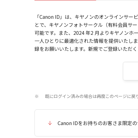
「Canon ID」は、キヤノンのオンラインサ
とで、キヤノンフォトサークル（有料会員サー
可能です。また、2024 年2 月よりキヤノ
一人ひとりに最適化された情報を提供いたします
録をお願いいたします。新規でご登録いただくと
既にログイン済みの場合は再度このページに戻
※
Canon IDをお持ちのお客さま限定