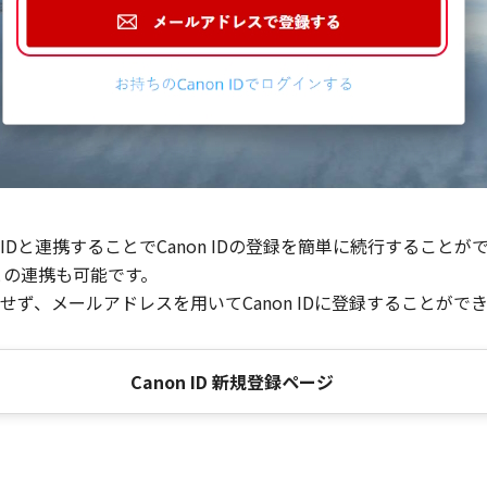
Dと連携することでCanon IDの登録を簡単に続行することが
との連携も可能です。
ず、メールアドレスを用いてCanon IDに登録することがで
Canon ID 新規登録ページ