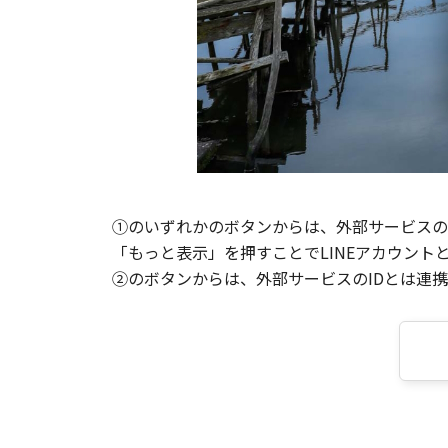
①のいずれかのボタンからは、外部サービスのI
「もっと表示」を押すことでLINEアカウント
②のボタンからは、外部サービスのIDとは連携せ