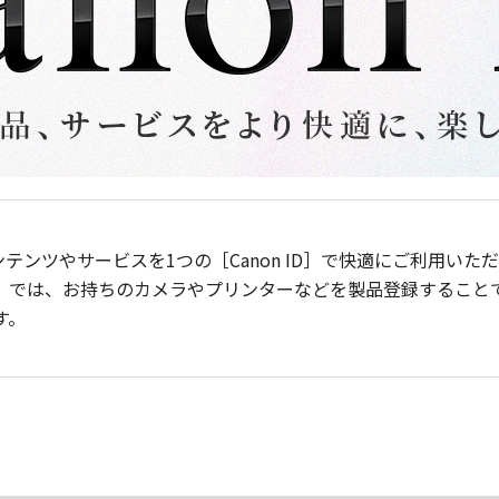
ンテンツやサービスを1つの［Canon ID］で快適にご利用い
］では、お持ちのカメラやプリンターなどを製品登録すること
す。