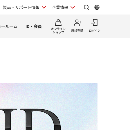
製品・サポート情報
企業情報
ョールーム
ID・会員
オンライン
新規登録
ログイン
ショップ