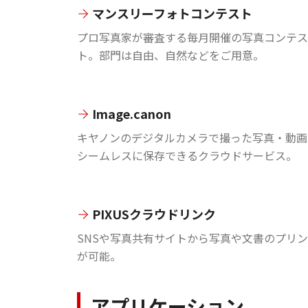
マンスリーフォトコンテスト
プロ写真家が審査する毎月開催の写真コンテス
ト。部門は自由、自然などをご用意。
Image.canon
キヤノンのデジタルカメラで撮った写真・動画
シームレスに保存できるクラウドサービス。
PIXUSクラウドリンク
SNSや写真共有サイトから写真や文書のプリ
が可能。
アプリケーション