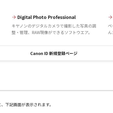
Digital Photo Professional
。
キヤノンのデジタルカメラで撮影した写真の調
ペ
整・管理、RAW現像ができるソフトウエア。
ん
Canon ID 新規登録ページ
進むと、下記画面が表示されます。