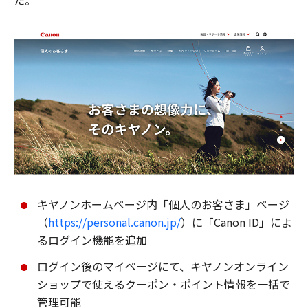
た。
キヤノンホームページ内「個人のお客さま」ページ
（
https://personal.canon.jp/
）に「Canon ID」によ
るログイン機能を追加
ログイン後のマイページにて、キヤノンオンライン
ショップで使えるクーポン・ポイント情報を一括で
管理可能