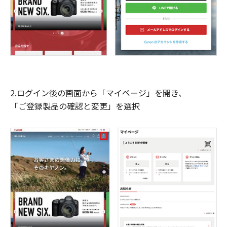
2.ログイン後の画面から「マイページ」を開き、
「ご登録製品の確認と変更」を選択