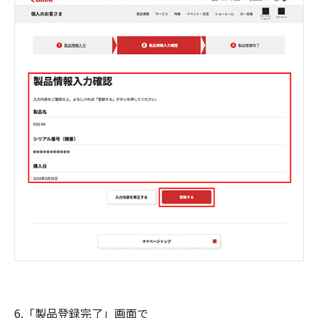
6.「製品登録完了」画面で