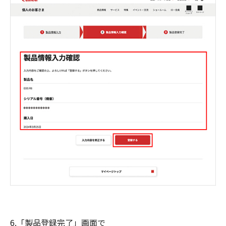
6.「製品登録完了」画面で