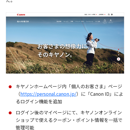
た。
キヤノンホームページ内「個人のお客さま」ページ
（
https://personal.canon.jp/
）に「Canon ID」によ
るログイン機能を追加
ログイン後のマイページにて、キヤノンオンライン
ショップで使えるクーポン・ポイント情報を一括で
管理可能