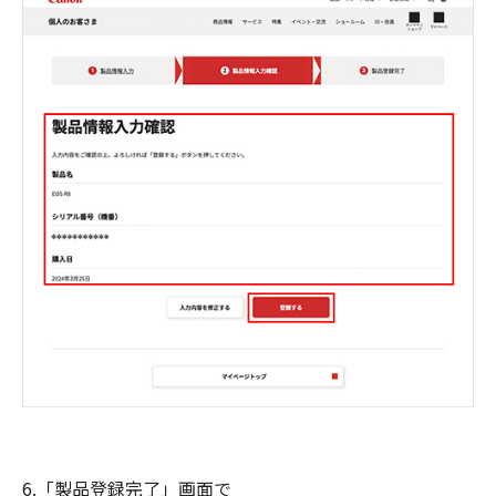
6.「製品登録完了」画面で