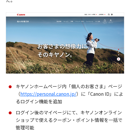
た。
キヤノンホームページ内「個人のお客さま」ページ
（
https://personal.canon.jp/
）に「Canon ID」によ
るログイン機能を追加
ログイン後のマイページにて、キヤノンオンライン
ショップで使えるクーポン・ポイント情報を一括で
管理可能