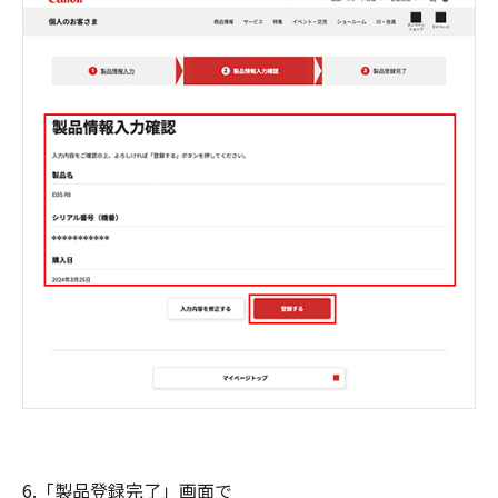
6.「製品登録完了」画面で