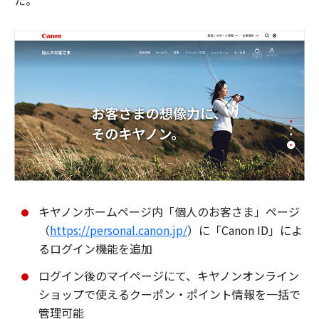
た。
キヤノンホームページ内「個人のお客さま」ページ
（
https://personal.canon.jp/
）に「Canon ID」によ
るログイン機能を追加
ログイン後のマイページにて、キヤノンオンライン
ショップで使えるクーポン・ポイント情報を一括で
管理可能