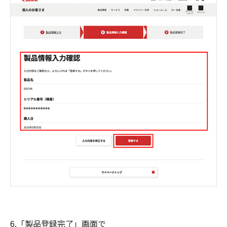
6.「製品登録完了」画面で