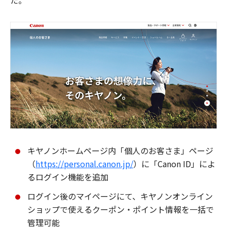
た。
キヤノンホームページ内「個人のお客さま」ページ
（
https://personal.canon.jp/
）に「Canon ID」によ
るログイン機能を追加
ログイン後のマイページにて、キヤノンオンライン
ショップで使えるクーポン・ポイント情報を一括で
管理可能