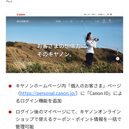
た。
キヤノンホームページ内「個人のお客さま」ページ
（
https://personal.canon.jp/
）に「Canon ID」によ
るログイン機能を追加
ログイン後のマイページにて、キヤノンオンライン
ショップで使えるクーポン・ポイント情報を一括で
管理可能