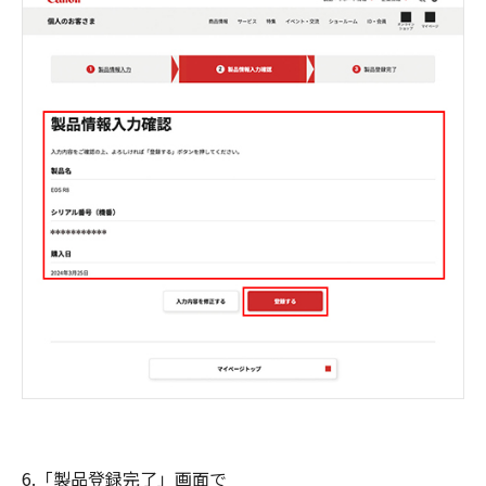
6.「製品登録完了」画面で