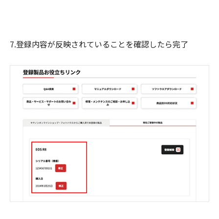
7.登録内容が反映されていることを確認したら完了