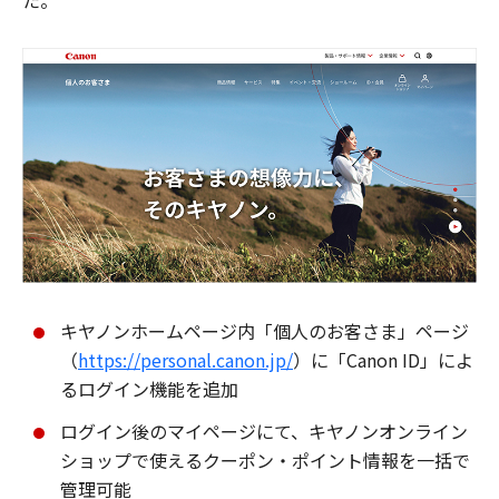
た。
キヤノンホームページ内「個人のお客さま」ページ
（
https://personal.canon.jp/
）に「Canon ID」によ
るログイン機能を追加
ログイン後のマイページにて、キヤノンオンライン
ショップで使えるクーポン・ポイント情報を一括で
管理可能