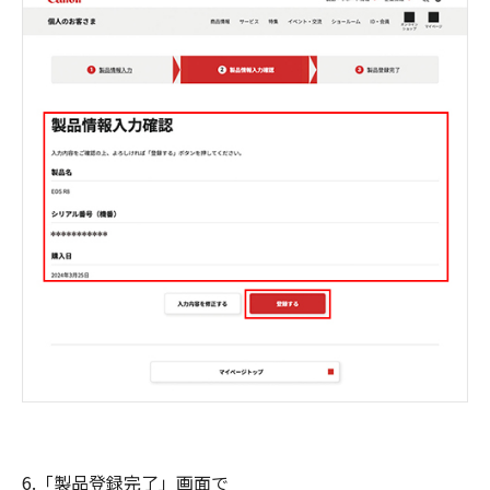
6.「製品登録完了」画面で