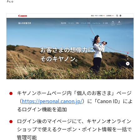
た。
キヤノンホームページ内「個人のお客さま」ページ
（
https://personal.canon.jp/
）に「Canon ID」によ
るログイン機能を追加
ログイン後のマイページにて、キヤノンオンライン
ショップで使えるクーポン・ポイント情報を一括で
管理可能