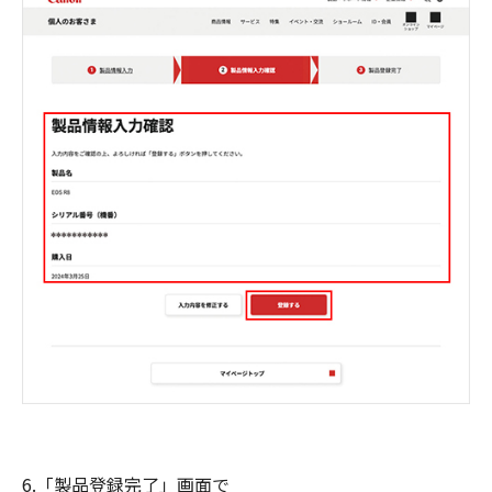
6.「製品登録完了」画面で