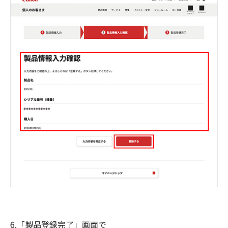
6.「製品登録完了」画面で