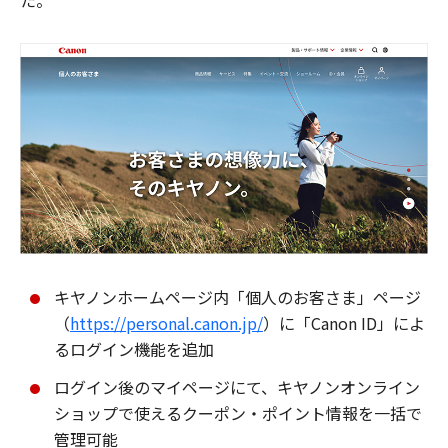
た。
キヤノンホームページ内「個人のお客さま」ページ
（
https://personal.canon.jp/
）に「Canon ID」によ
るログイン機能を追加
ログイン後のマイページにて、キヤノンオンライン
ショップで使えるクーポン・ポイント情報を一括で
管理可能