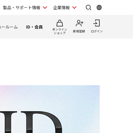
製品・サポート情報
企業情報
ョールーム
ID・会員
オンライン
新規登録
ログイン
ショップ