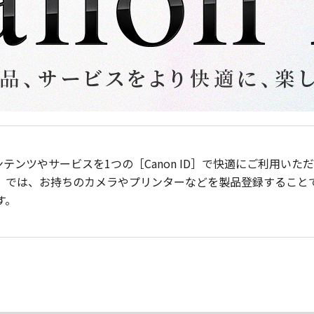
ンテンツやサービスを1つの［Canon ID］で快適にご利用い
］では、お持ちのカメラやプリンターなどを製品登録すること
す。