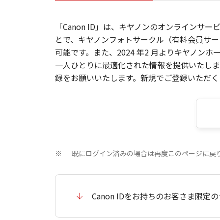
「Canon ID」は、キヤノンのオンラインサ
とで、キヤノンフォトサークル（有料会員サー
可能です。また、2024 年2 月よりキヤノ
一人ひとりに最適化された情報を提供いたします
録をお願いいたします。新規でご登録いただくと
既にログイン済みの場合は再度このページに戻
※
Canon IDをお持ちのお客さま限定