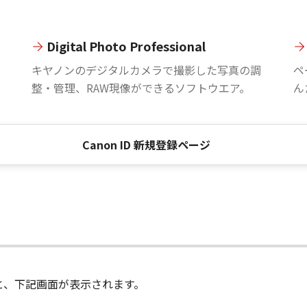
Digital Photo Professional
。
キヤノンのデジタルカメラで撮影した写真の調
ペ
整・管理、RAW現像ができるソフトウエア。
ん
Canon ID 新規登録ページ
進むと、下記画面が表示されます。