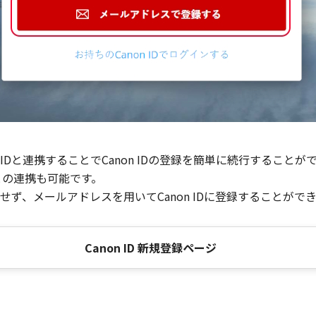
Dと連携することでCanon IDの登録を簡単に続行することが
との連携も可能です。
ず、メールアドレスを用いてCanon IDに登録することがで
Canon ID 新規登録ページ