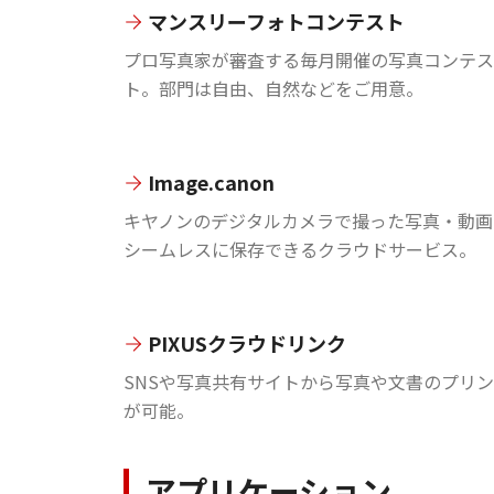
マンスリーフォトコンテスト
プロ写真家が審査する毎月開催の写真コンテス
ト。部門は自由、自然などをご用意。
Image.canon
キヤノンのデジタルカメラで撮った写真・動画
シームレスに保存できるクラウドサービス。
PIXUSクラウドリンク
SNSや写真共有サイトから写真や文書のプリ
が可能。
アプリケーション