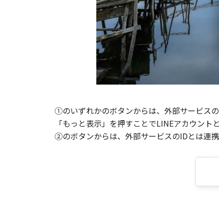
①のいずれかのボタンからは、外部サービスのI
「もっと表示」を押すことでLINEアカウント
②のボタンからは、外部サービスのIDとは連携せ