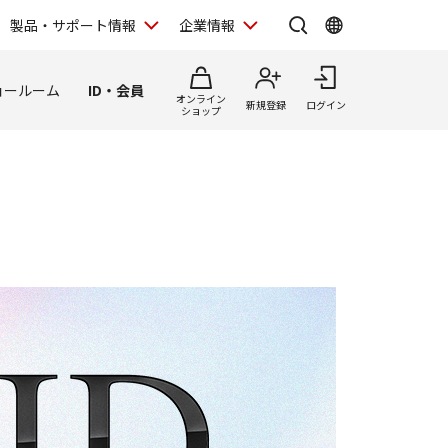
製品・サポート情報
企業情報
ョールーム
ID・会員
オンライン
新規登録
ログイン
ショップ