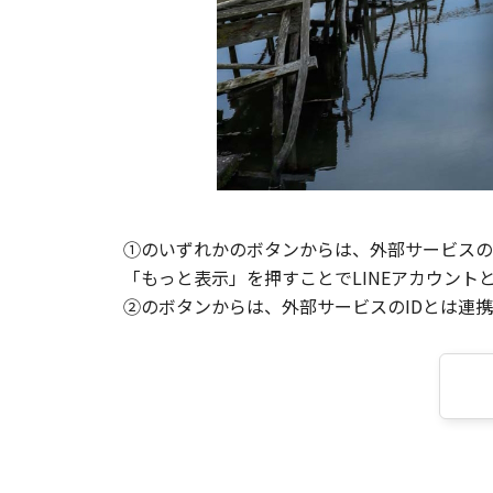
①のいずれかのボタンからは、外部サービスのI
「もっと表示」を押すことでLINEアカウント
②のボタンからは、外部サービスのIDとは連携せ