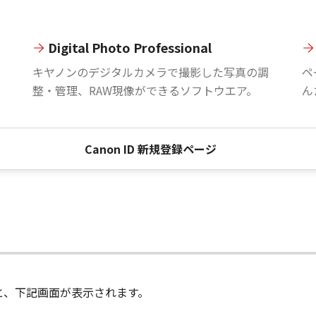
Digital Photo Professional
。
キヤノンのデジタルカメラで撮影した写真の調
ペ
整・管理、RAW現像ができるソフトウエア。
ん
Canon ID 新規登録ページ
進むと、下記画面が表示されます。