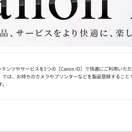
ンテンツやサービスを1つの［Canon ID］で快適にご利用い
］では、お持ちのカメラやプリンターなどを製品登録すること
す。