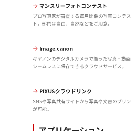
マンスリーフォトコンテスト
プロ写真家が審査する毎月開催の写真コンテス
ト。部門は自由、自然などをご用意。
Image.canon
キヤノンのデジタルカメラで撮った写真・動画
シームレスに保存できるクラウドサービス。
PIXUSクラウドリンク
SNSや写真共有サイトから写真や文書のプリ
が可能。
アプリケーション