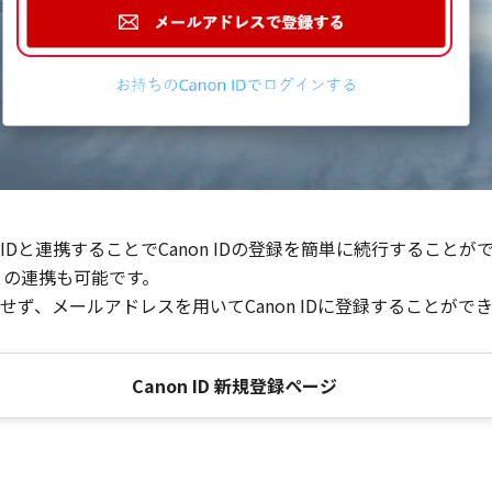
Dと連携することでCanon IDの登録を簡単に続行することが
との連携も可能です。
ず、メールアドレスを用いてCanon IDに登録することがで
Canon ID 新規登録ページ