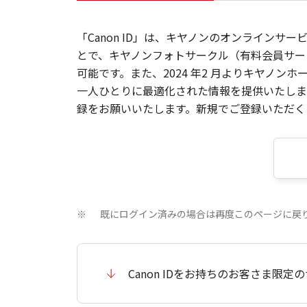
「Canon ID」は、キヤノンのオンラインサ
とで、キヤノンフォトサークル（有料会員サー
可能です。また、2024 年2 月よりキヤノ
一人ひとりに最適化された情報を提供いたします
録をお願いいたします。新規でご登録いただくと
既にログイン済みの場合は再度このページに戻
※
Canon IDをお持ちのお客さま限定