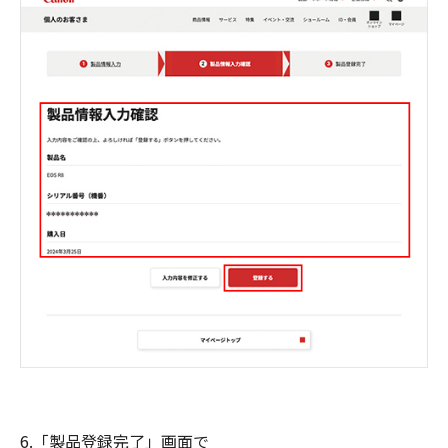
6.「製品登録完了」画面で