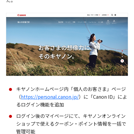
た。
キヤノンホームページ内「個人のお客さま」ページ
（
https://personal.canon.jp/
）に「Canon ID」によ
るログイン機能を追加
ログイン後のマイページにて、キヤノンオンライン
ショップで使えるクーポン・ポイント情報を一括で
管理可能