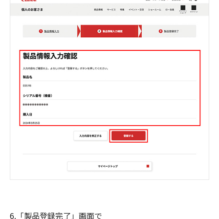
6.「製品登録完了」画面で