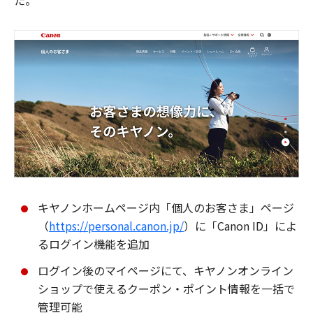
た。
キヤノンホームページ内「個人のお客さま」ページ
（
https://personal.canon.jp/
）に「Canon ID」によ
るログイン機能を追加
ログイン後のマイページにて、キヤノンオンライン
ショップで使えるクーポン・ポイント情報を一括で
管理可能