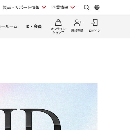
製品・サポート情報
企業情報
ョールーム
ID・会員
オンライン
新規登録
ログイン
ショップ