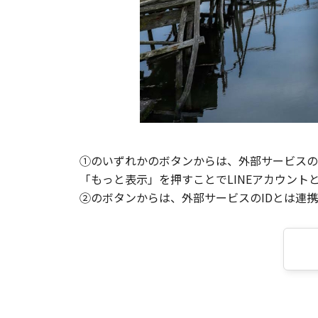
①のいずれかのボタンからは、外部サービスのI
「もっと表示」を押すことでLINEアカウント
②のボタンからは、外部サービスのIDとは連携せ