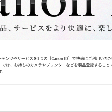
ンテンツやサービスを1つの［Canon ID］で快適にご利用い
］では、お持ちのカメラやプリンターなどを製品登録すること
す。