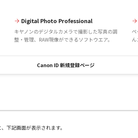
Digital Photo Professional
。
キヤノンのデジタルカメラで撮影した写真の調
ペ
整・管理、RAW現像ができるソフトウエア。
ん
Canon ID 新規登録ページ
進むと、下記画面が表示されます。