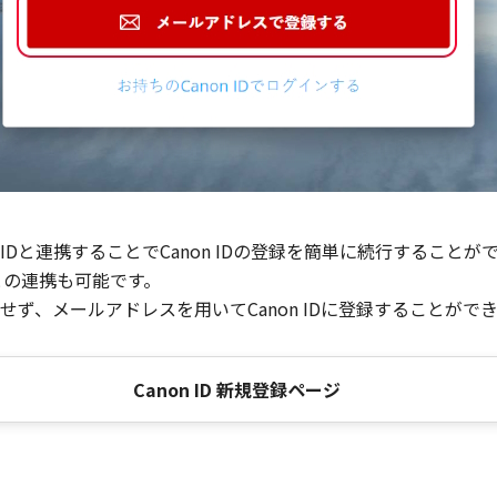
Dと連携することでCanon IDの登録を簡単に続行することが
との連携も可能です。
ず、メールアドレスを用いてCanon IDに登録することがで
Canon ID 新規登録ページ