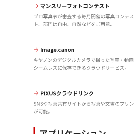
マンスリーフォトコンテスト
プロ写真家が審査する毎月開催の写真コンテス
ト。部門は自由、自然などをご用意。
Image.canon
キヤノンのデジタルカメラで撮った写真・動画
シームレスに保存できるクラウドサービス。
PIXUSクラウドリンク
SNSや写真共有サイトから写真や文書のプリ
が可能。
アプリケーション