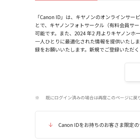
「Canon ID」は、キヤノンのオンラインサ
とで、キヤノンフォトサークル（有料会員サー
可能です。また、2024 年2 月よりキヤノ
一人ひとりに最適化された情報を提供いたします
録をお願いいたします。新規でご登録いただくと
既にログイン済みの場合は再度このページに戻
※
Canon IDをお持ちのお客さま限定