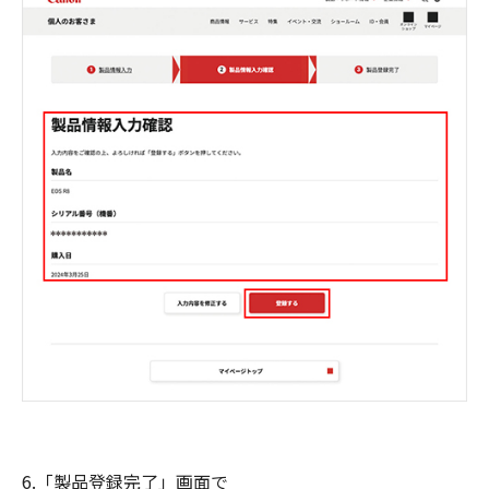
6.「製品登録完了」画面で