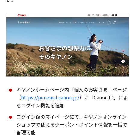
た。
キヤノンホームページ内「個人のお客さま」ページ
（
https://personal.canon.jp/
）に「Canon ID」によ
るログイン機能を追加
ログイン後のマイページにて、キヤノンオンライン
ショップで使えるクーポン・ポイント情報を一括で
管理可能