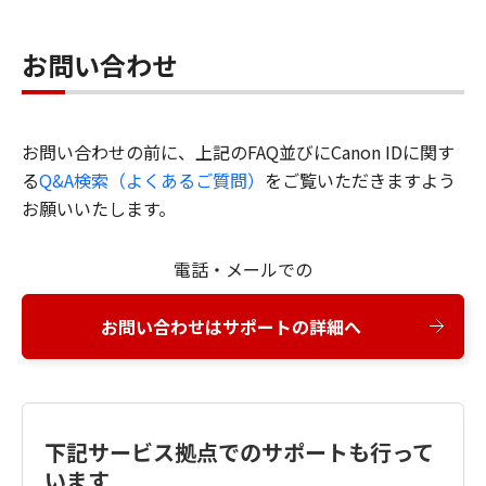
お問い合わせ
お問い合わせの前に、上記のFAQ並びにCanon IDに関す
る
Q&A検索（よくあるご質問）
をご覧いただきますよう
お願いいたします。
電話・メールでの
お問い合わせはサポートの詳細へ
下記サービス拠点でのサポートも行って
います