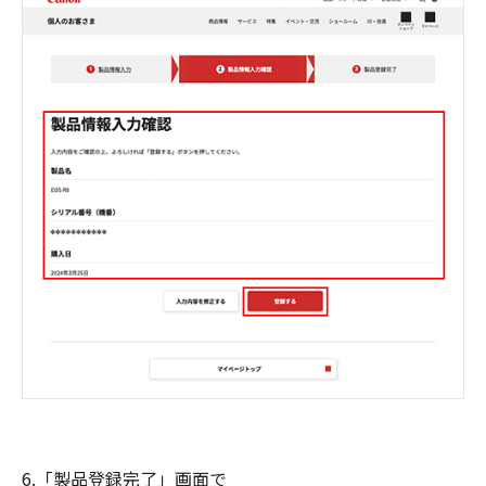
6.「製品登録完了」画面で