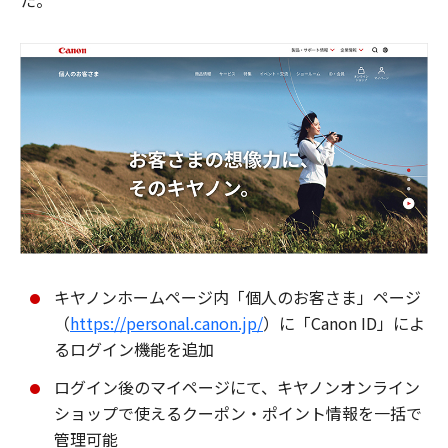
た。
キヤノンホームページ内「個人のお客さま」ページ
（
https://personal.canon.jp/
）に「Canon ID」によ
るログイン機能を追加
ログイン後のマイページにて、キヤノンオンライン
ショップで使えるクーポン・ポイント情報を一括で
管理可能