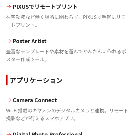
PIXUSでリモートプリント
在宅勤務など働く場所に関わらず、PIXUSで手軽にリモ
ートプリント。
Poster Artist
豊富なテンプレートや素材を選んでかんたんに作れるポ
スター作成ツール。
アプリケーション
Camera Connect
Wi-Fi搭載のキヤノンのデジタルカメラと連携。リモート
撮影などが行えるスマホアプリ。
Digital Photo Professional