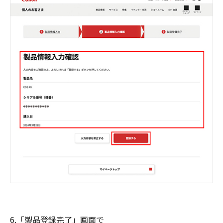
6.「製品登録完了」画面で