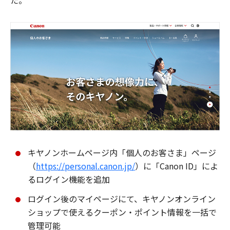
た。
キヤノンホームページ内「個人のお客さま」ページ
（
https://personal.canon.jp/
）に「Canon ID」によ
るログイン機能を追加
ログイン後のマイページにて、キヤノンオンライン
ショップで使えるクーポン・ポイント情報を一括で
管理可能