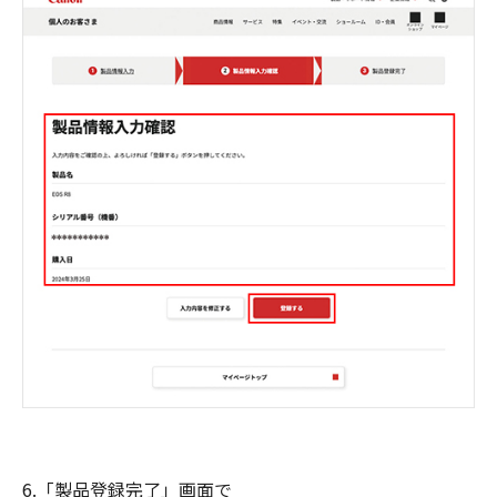
6.「製品登録完了」画面で