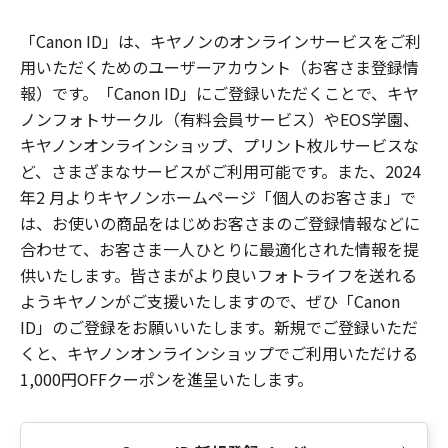
「Canon ID」は、キヤノンのオンラインサービスをご利
用いただくためのユーザーアカウント（お客さま登録情
報）です。「Canon ID」にご登録いただくことで、キヤ
ノンフォトサークル（有料会員サービス）やEOS学園、
キヤノンオンラインショップ、プリント枚ルサービスな
ど、さまざまなサービスがご利用可能です。また、2024
年2 月よりキヤノンホームページ「個人のお客さま」で
は、お使いの商品をはじめお客さまのご登録情報などに
合わせて、お客さま一人ひとりに最適化された情報を提
供いたします。皆さまがより良いフォトライフを送れる
ようキヤノンがご支援いたしますので、ぜひ「Canon
ID」のご登録をお願いいたします。新規でご登録いただ
くと、キヤノンオンラインショップでご利用いただける
1,000円OFFクーポンを進呈いたします。