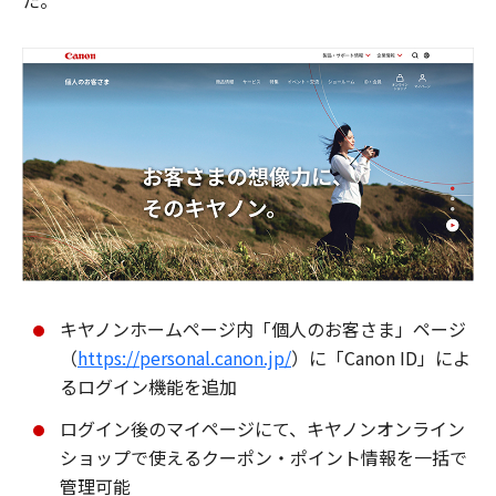
た。
キヤノンホームページ内「個人のお客さま」ページ
（
https://personal.canon.jp/
）に「Canon ID」によ
るログイン機能を追加
ログイン後のマイページにて、キヤノンオンライン
ショップで使えるクーポン・ポイント情報を一括で
管理可能