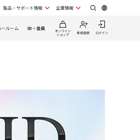
製品・サポート情報
企業情報
ョールーム
ID・会員
オンライン
新規登録
ログイン
ショップ