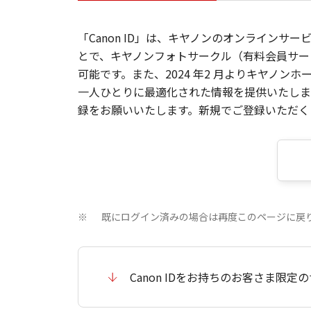
「Canon ID」は、キヤノンのオンラインサ
とで、キヤノンフォトサークル（有料会員サー
可能です。また、2024 年2 月よりキヤノ
一人ひとりに最適化された情報を提供いたします
録をお願いいたします。新規でご登録いただくと
既にログイン済みの場合は再度このページに戻
※
Canon IDをお持ちのお客さま限定