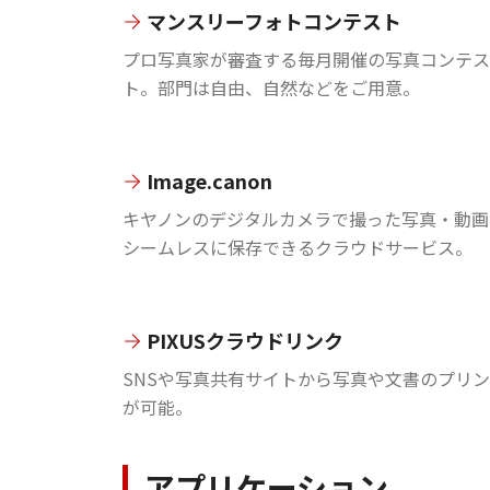
マンスリーフォトコンテスト
プロ写真家が審査する毎月開催の写真コンテス
ト。部門は自由、自然などをご用意。
Image.canon
キヤノンのデジタルカメラで撮った写真・動画
シームレスに保存できるクラウドサービス。
PIXUSクラウドリンク
SNSや写真共有サイトから写真や文書のプリ
が可能。
アプリケーション