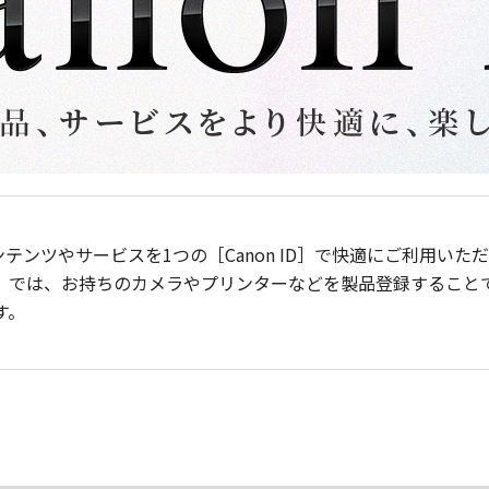
ンテンツやサービスを1つの［Canon ID］で快適にご利用い
］では、お持ちのカメラやプリンターなどを製品登録すること
す。