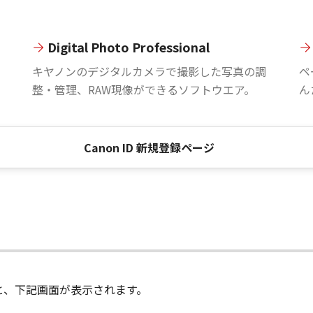
Digital Photo Professional
。
キヤノンのデジタルカメラで撮影した写真の調
ペ
整・管理、RAW現像ができるソフトウエア。
ん
Canon ID 新規登録ページ
進むと、下記画面が表示されます。