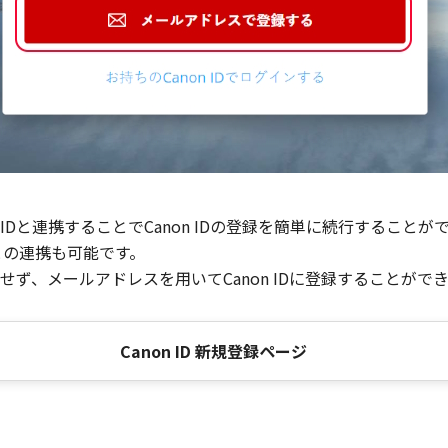
Dと連携することでCanon IDの登録を簡単に続行することが
との連携も可能です。
ず、メールアドレスを用いてCanon IDに登録することがで
Canon ID 新規登録ページ