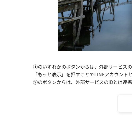
①のいずれかのボタンからは、外部サービスのI
「もっと表示」を押すことでLINEアカウント
②のボタンからは、外部サービスのIDとは連携せ