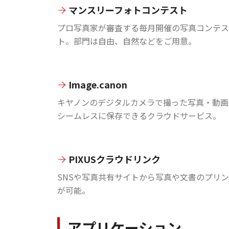
マンスリーフォトコンテスト
プロ写真家が審査する毎月開催の写真コンテス
ト。部門は自由、自然などをご用意。
Image.canon
キヤノンのデジタルカメラで撮った写真・動画
シームレスに保存できるクラウドサービス。
PIXUSクラウドリンク
SNSや写真共有サイトから写真や文書のプリ
が可能。
アプリケーション