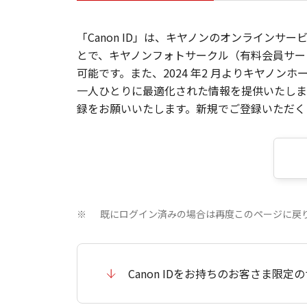
「Canon ID」は、キヤノンのオンラインサ
とで、キヤノンフォトサークル（有料会員サー
可能です。また、2024 年2 月よりキヤノ
一人ひとりに最適化された情報を提供いたします
録をお願いいたします。新規でご登録いただくと
既にログイン済みの場合は再度このページに戻
※
Canon IDをお持ちのお客さま限定