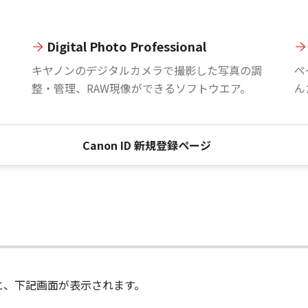
Digital Photo Professional
。
キヤノンのデジタルカメラで撮影した写真の調
ペ
整・管理、RAW現像ができるソフトウエア。
ん
Canon ID 新規登録ページ
進むと、下記画面が表示されます。