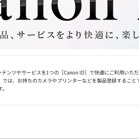
ンテンツやサービスを1つの［Canon ID］で快適にご利用い
］では、お持ちのカメラやプリンターなどを製品登録すること
す。