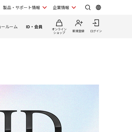
製品・サポート情報
企業情報
ョールーム
ID・会員
オンライン
新規登録
ログイン
ショップ