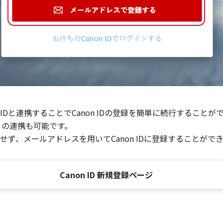
Dと連携することでCanon IDの登録を簡単に続行することが
との連携も可能です。
ず、メールアドレスを用いてCanon IDに登録することがで
Canon ID 新規登録ページ