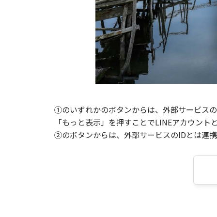
①のいずれかのボタンからは、外部サービスのI
「もっと表示」を押すことでLINEアカウント
②のボタンからは、外部サービスのIDとは連携せ