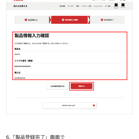
6.「製品登録完了」画面で