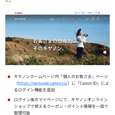
た。
キヤノンホームページ内「個人のお客さま」ページ
（
https://personal.canon.jp/
）に「Canon ID」によ
るログイン機能を追加
ログイン後のマイページにて、キヤノンオンライン
ショップで使えるクーポン・ポイント情報を一括で
管理可能