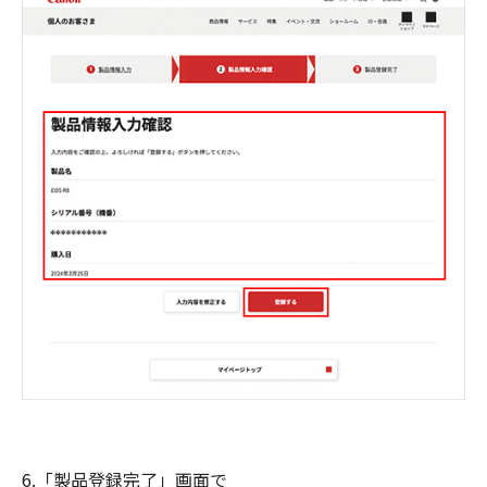
6.「製品登録完了」画面で