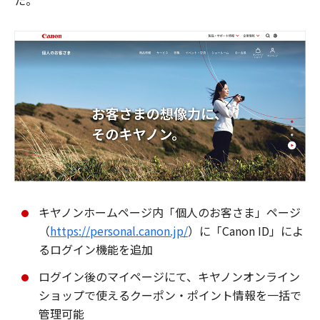
た。
キヤノンホームページ内「個人のお客さま」ページ
（
https://personal.canon.jp/
）に「Canon ID」によ
るログイン機能を追加
ログイン後のマイページにて、キヤノンオンライン
ショップで使えるクーポン・ポイント情報を一括で
管理可能