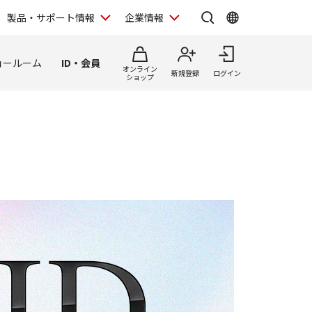
製品・サポート情報
企業情報
ョールーム
ID・会員
オンライン
新規登録
ログイン
ショップ