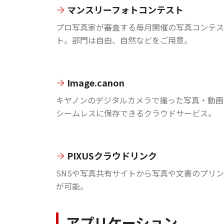
マンスリーフォトコンテスト
プロ写真家が審査する毎月開催の写真コンテス
ト。部門は自由、自然などをご用意。
Image.canon
キヤノンのデジタルカメラで撮った写真・動画
シームレスに保存できるクラウドサービス。
PIXUSクラウドリンク
SNSや写真共有サイトから写真や文書のプリ
が可能。
アプリケーション