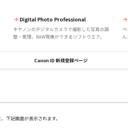
Digital Photo Professional
。
キヤノンのデジタルカメラで撮影した写真の調
ペ
整・管理、RAW現像ができるソフトウエア。
ん
Canon ID 新規登録ページ
進むと、下記画面が表示されます。