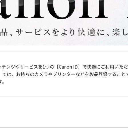
ンテンツやサービスを1つの［Canon ID］で快適にご利用い
］では、お持ちのカメラやプリンターなどを製品登録すること
す。