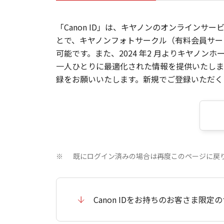
「Canon ID」は、キヤノンのオンラインサ
とで、キヤノンフォトサークル（有料会員サー
可能です。また、2024 年2 月よりキヤノ
一人ひとりに最適化された情報を提供いたします
録をお願いいたします。新規でご登録いただくと
既にログイン済みの場合は再度このページに戻
※
Canon IDをお持ちのお客さま限定