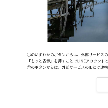
①のいずれかのボタンからは、外部サービスのI
「もっと表示」を押すことでLINEアカウント
②のボタンからは、外部サービスのIDとは連携せ