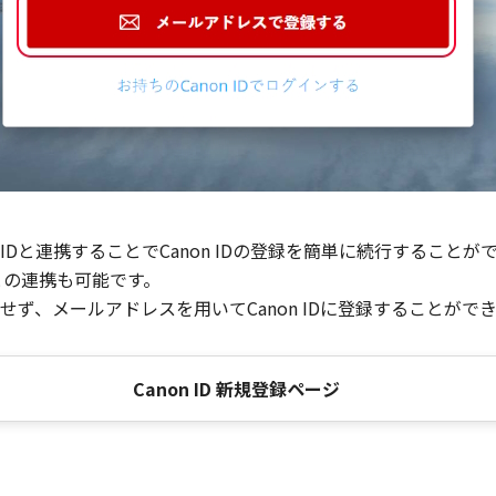
Dと連携することでCanon IDの登録を簡単に続行することが
との連携も可能です。
ず、メールアドレスを用いてCanon IDに登録することがで
Canon ID 新規登録ページ