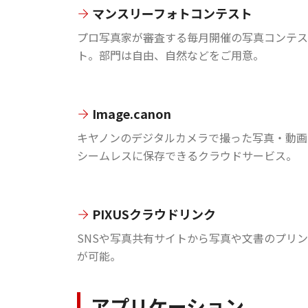
マンスリーフォトコンテスト
プロ写真家が審査する毎月開催の写真コンテス
ト。部門は自由、自然などをご用意。
Image.canon
キヤノンのデジタルカメラで撮った写真・動画
シームレスに保存できるクラウドサービス。
PIXUSクラウドリンク
SNSや写真共有サイトから写真や文書のプリ
が可能。
アプリケーション