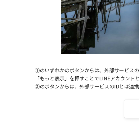
①のいずれかのボタンからは、外部サービスのI
「もっと表示」を押すことでLINEアカウント
②のボタンからは、外部サービスのIDとは連携せ