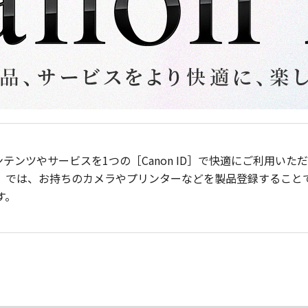
ンテンツやサービスを1つの［Canon ID］で快適にご利用い
］では、お持ちのカメラやプリンターなどを製品登録すること
す。