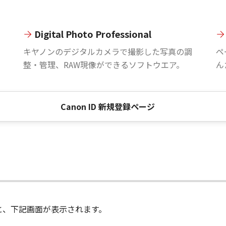
Digital Photo Professional
。
キヤノンのデジタルカメラで撮影した写真の調
ペ
整・管理、RAW現像ができるソフトウエア。
ん
Canon ID 新規登録ページ
進むと、下記画面が表示されます。