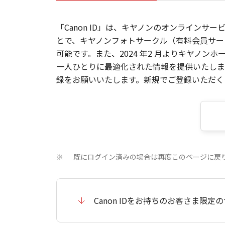
「Canon ID」は、キヤノンのオンラインサ
とで、キヤノンフォトサークル（有料会員サー
可能です。また、2024 年2 月よりキヤノ
一人ひとりに最適化された情報を提供いたします
録をお願いいたします。新規でご登録いただくと
既にログイン済みの場合は再度このページに戻
※
Canon IDをお持ちのお客さま限定