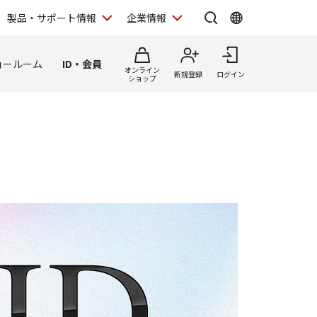
製品・サポート情報
企業情報
ョールーム
ID・会員
オンライン
新規登録
ログイン
ショップ