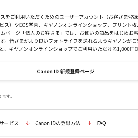
ービスをご利用いただくためのユーザーアカウント（お客さま登録情
ビス）やEOS学園、キヤノンオンラインショップ、プリント
ンホームページ「個人のお客さま」では、お使いの商品をはじめ
。皆さまがより良いフォトライフを送れるようキヤノンがご支援
、キヤノンオンラインショップでご利用いただける1,000円O
Canon ID 新規登録ページ
ります。
のサービス
Canon IDの登録方法
FAQ