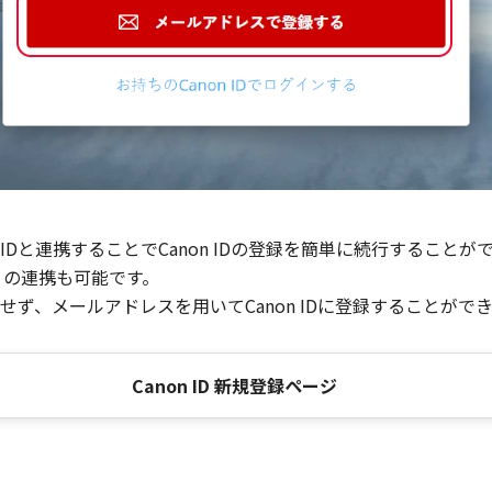
Dと連携することでCanon IDの登録を簡単に続行することが
との連携も可能です。
ず、メールアドレスを用いてCanon IDに登録することがで
Canon ID 新規登録ページ