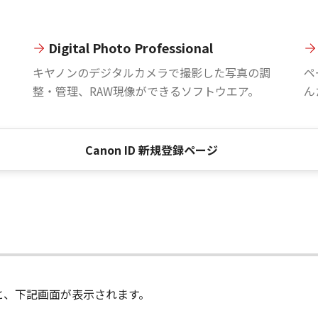
Digital Photo Professional
。
キヤノンのデジタルカメラで撮影した写真の調
ペ
整・管理、RAW現像ができるソフトウエア。
ん
Canon ID 新規登録ページ
進むと、下記画面が表示されます。