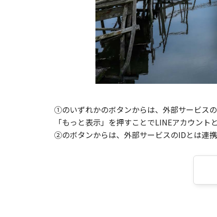
①のいずれかのボタンからは、外部サービスのI
「もっと表示」を押すことでLINEアカウント
②のボタンからは、外部サービスのIDとは連携せ