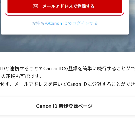
Dと連携することでCanon IDの登録を簡単に続行することが
との連携も可能です。
ず、メールアドレスを用いてCanon IDに登録することがで
Canon ID 新規登録ページ