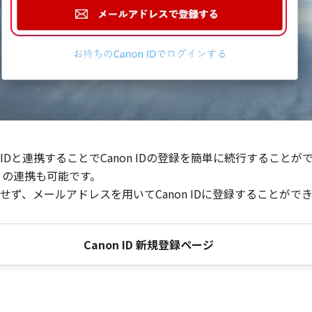
Dと連携することでCanon IDの登録を簡単に続行することが
との連携も可能です。
ず、メールアドレスを用いてCanon IDに登録することがで
Canon ID 新規登録ページ