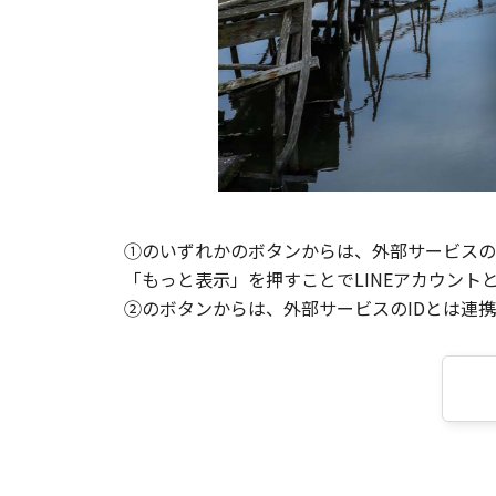
①のいずれかのボタンからは、外部サービスのI
「もっと表示」を押すことでLINEアカウント
②のボタンからは、外部サービスのIDとは連携せ