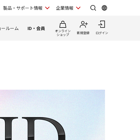
製品・サポート情報
企業情報
ョールーム
ID・会員
オンライン
新規登録
ログイン
ショップ