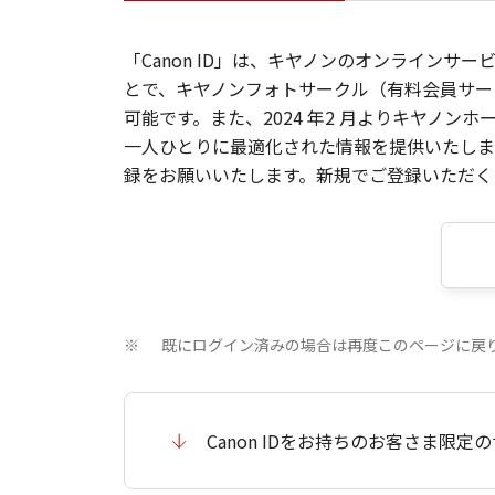
「Canon ID」は、キヤノンのオンラインサ
とで、キヤノンフォトサークル（有料会員サー
可能です。また、2024 年2 月よりキヤノ
一人ひとりに最適化された情報を提供いたします
録をお願いいたします。新規でご登録いただくと
既にログイン済みの場合は再度このページに戻
※
Canon IDをお持ちのお客さま限定