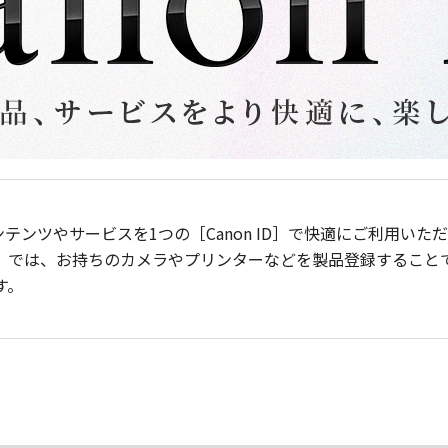
ンテンツやサービスを1つの［Canon ID］で快適にご利用い
］では、お持ちのカメラやプリンターなどを製品登録すること
す。