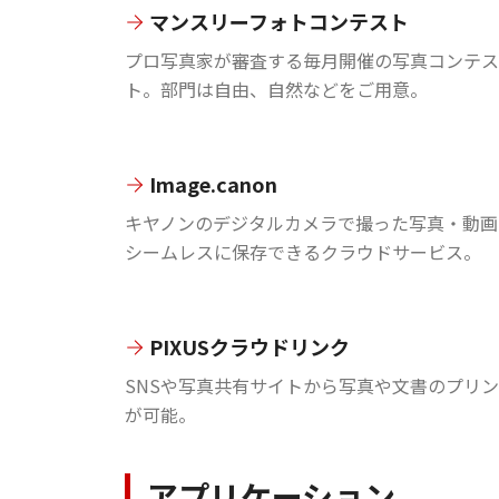
マンスリーフォトコンテスト
プロ写真家が審査する毎月開催の写真コンテス
ト。部門は自由、自然などをご用意。
Image.canon
キヤノンのデジタルカメラで撮った写真・動画
シームレスに保存できるクラウドサービス。
PIXUSクラウドリンク
SNSや写真共有サイトから写真や文書のプリ
が可能。
アプリケーション