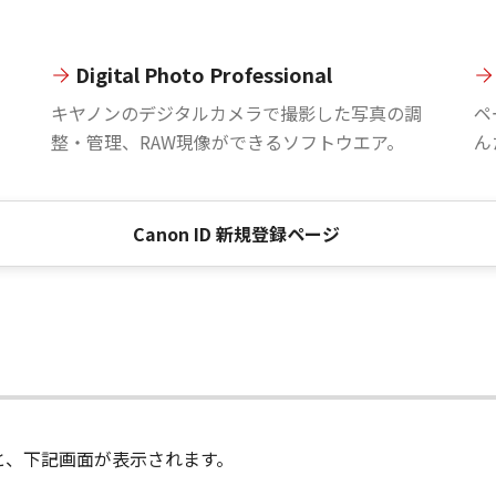
Digital Photo Professional
。
キヤノンのデジタルカメラで撮影した写真の調
ペ
整・管理、RAW現像ができるソフトウエア。
ん
Canon ID 新規登録ページ
進むと、下記画面が表示されます。