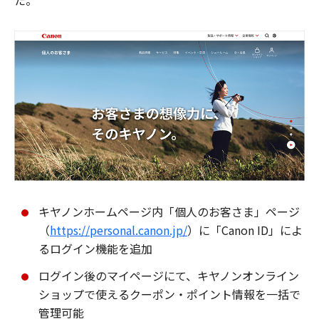
た。
キヤノンホームページ内「個人のお客さま」ページ
（
https://personal.canon.jp/
）に「Canon ID」によ
るログイン機能を追加
ログイン後のマイページにて、キヤノンオンライン
ショップで使えるクーポン・ポイント情報を一括で
管理可能