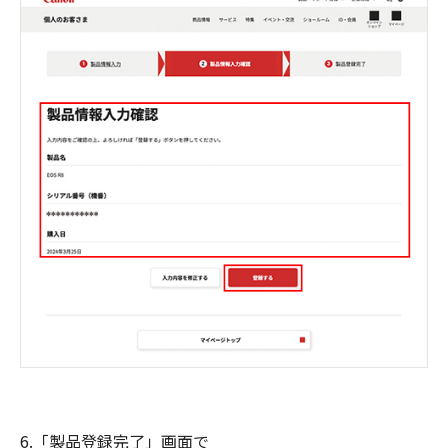
6.「製品登録完了」画面で