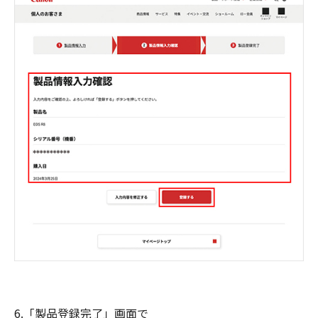
6.「製品登録完了」画面で