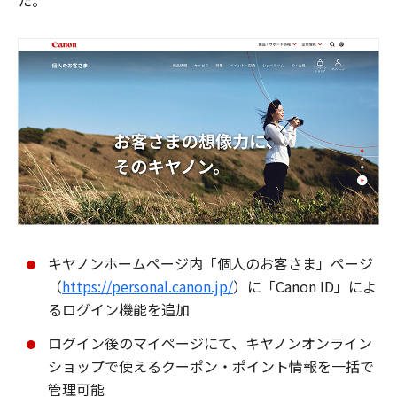
た。
キヤノンホームページ内「個人のお客さま」ページ
（
https://personal.canon.jp/
）に「Canon ID」によ
るログイン機能を追加
ログイン後のマイページにて、キヤノンオンライン
ショップで使えるクーポン・ポイント情報を一括で
管理可能