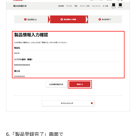
6.「製品登録完了」画面で