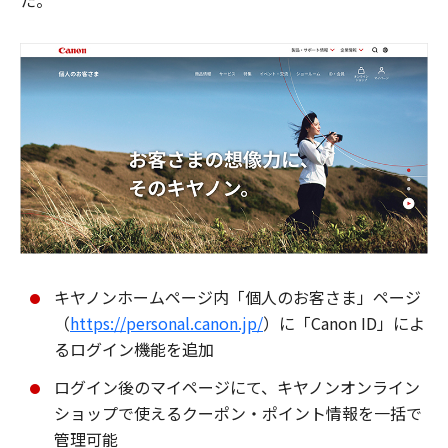
た。
キヤノンホームページ内「個人のお客さま」ページ
（
https://personal.canon.jp/
）に「Canon ID」によ
るログイン機能を追加
ログイン後のマイページにて、キヤノンオンライン
ショップで使えるクーポン・ポイント情報を一括で
管理可能