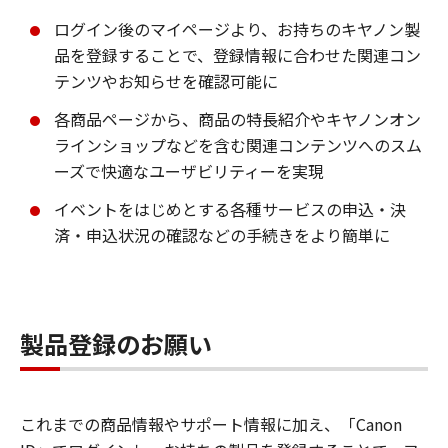
ログイン後のマイページより、お持ちのキヤノン製
品を登録することで、登録情報に合わせた関連コン
テンツやお知らせを確認可能に
各商品ページから、商品の特長紹介やキヤノンオン
ラインショップなどを含む関連コンテンツへのスム
ーズで快適なユーザビリティーを実現
イベントをはじめとする各種サービスの申込・決
済・申込状況の確認などの手続きをより簡単に
製品登録のお願い
これまでの商品情報やサポート情報に加え、「Canon