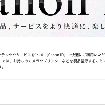
ンテンツやサービスを1つの［Canon ID］で快適にご利用い
］では、お持ちのカメラやプリンターなどを製品登録すること
す。