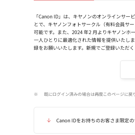
「Canon ID」は、キヤノンのオンラインサ
とで、キヤノンフォトサークル（有料会員サー
可能です。また、2024 年2 月よりキヤノ
一人ひとりに最適化された情報を提供いたします
録をお願いいたします。新規でご登録いただくと
既にログイン済みの場合は再度このページに戻
※
Canon IDをお持ちのお客さま限定