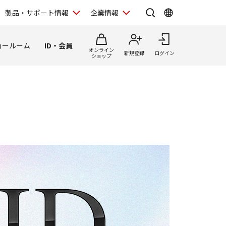
製品・サポート情報
企業情報
ョールーム
ID・会員
オンライン
新規登録
ログイン
ショップ