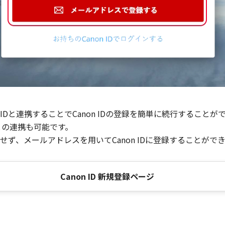
Dと連携することでCanon IDの登録を簡単に続行することが
との連携も可能です。
ず、メールアドレスを用いてCanon IDに登録することがで
Canon ID 新規登録ページ