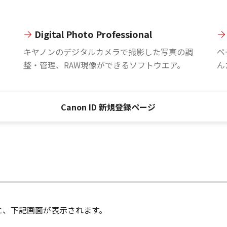
Digital Photo Professional
。
キヤノンのデジタルカメラで撮影した写真の調
ペ
整・管理、RAW現像ができるソフトウエア。
ん
Canon ID 新規登録ページ
進むと、下記画面が表示されます。