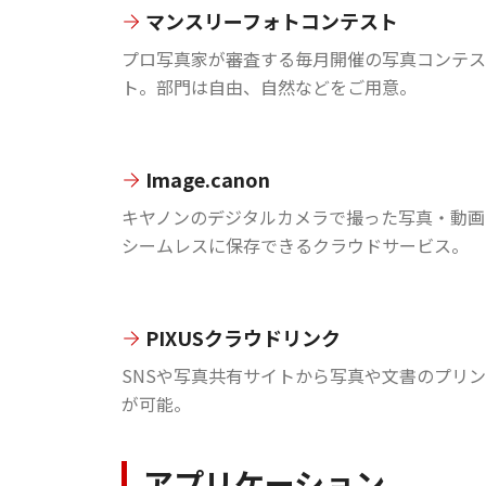
マンスリーフォトコンテスト
プロ写真家が審査する毎月開催の写真コンテス
ト。部門は自由、自然などをご用意。
Image.canon
キヤノンのデジタルカメラで撮った写真・動画
シームレスに保存できるクラウドサービス。
PIXUSクラウドリンク
SNSや写真共有サイトから写真や文書のプリ
が可能。
アプリケーション