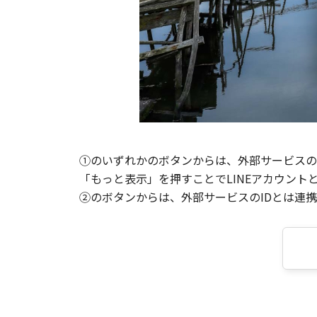
①のいずれかのボタンからは、外部サービスのI
「もっと表示」を押すことでLINEアカウント
②のボタンからは、外部サービスのIDとは連携せ