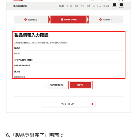
6.「製品登録完了」画面で