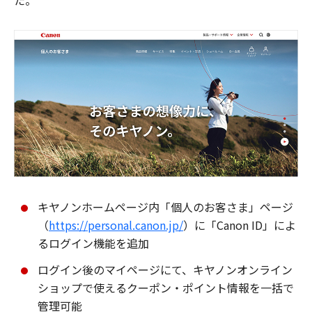
た。
キヤノンホームページ内「個人のお客さま」ページ
（
https://personal.canon.jp/
）に「Canon ID」によ
るログイン機能を追加
ログイン後のマイページにて、キヤノンオンライン
ショップで使えるクーポン・ポイント情報を一括で
管理可能