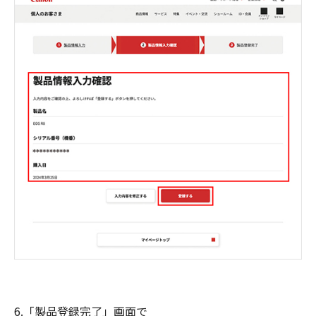
6.「製品登録完了」画面で