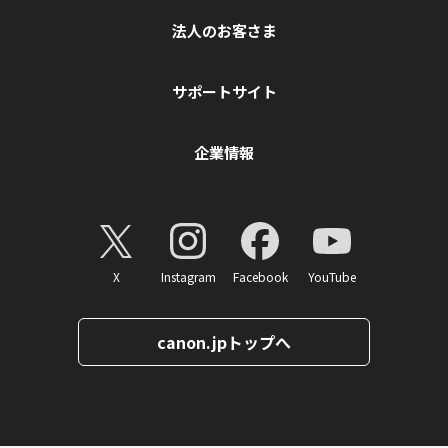
法人のお客さま
サポートサイト
企業情報
X
Instagram
Facebook
YouTube
canon.jpトップへ