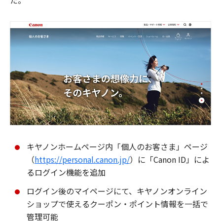
た。
キヤノンホームページ内「個人のお客さま」ページ
（
https://personal.canon.jp/
）に「Canon ID」によ
るログイン機能を追加
ログイン後のマイページにて、キヤノンオンライン
ショップで使えるクーポン・ポイント情報を一括で
管理可能