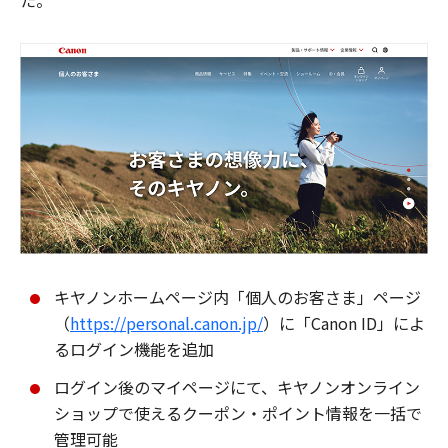
た。
キヤノンホームページ内「個人のお客さま」ページ
（
https://personal.canon.jp/
）に「Canon ID」によ
るログイン機能を追加
ログイン後のマイページにて、キヤノンオンライン
ショップで使えるクーポン・ポイント情報を一括で
管理可能