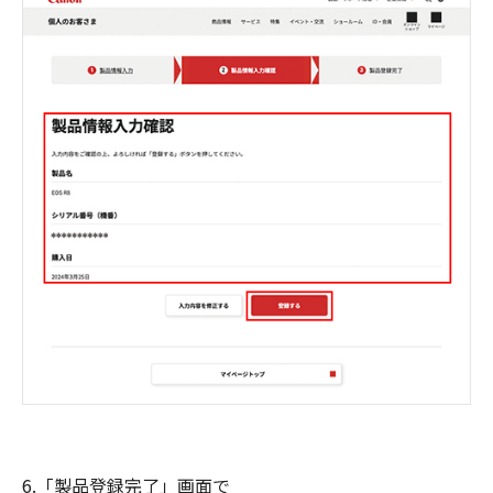
6.「製品登録完了」画面で