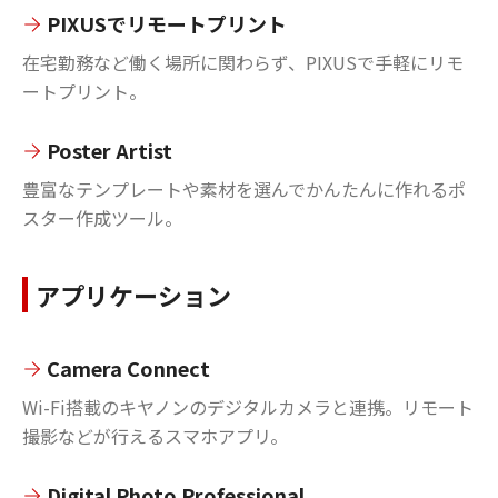
PIXUSでリモートプリント
在宅勤務など働く場所に関わらず、PIXUSで手軽にリモ
ートプリント。
Poster Artist
豊富なテンプレートや素材を選んでかんたんに作れるポ
スター作成ツール。
アプリケーション
Camera Connect
Wi-Fi搭載のキヤノンのデジタルカメラと連携。リモート
撮影などが行えるスマホアプリ。
Digital Photo Professional