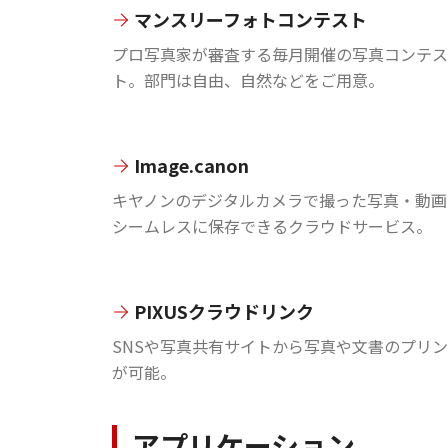
マンスリーフォトコンテスト
プロ写真家が審査する毎月開催の写真コンテス
ト。部門は自由、自然などをご用意。
Image.canon
キヤノンのデジタルカメラで撮った写真・動画
シームレスに保存できるクラウドサービス。
PIXUSクラウドリンク
SNSや写真共有サイトから写真や文書のプリ
が可能。
アプリケーション