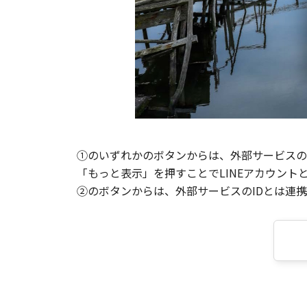
①のいずれかのボタンからは、外部サービスのI
「もっと表示」を押すことでLINEアカウント
②のボタンからは、外部サービスのIDとは連携せ