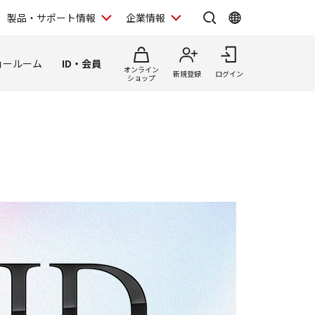
製品・サポート情報
企業情報
ョールーム
ID・会員
オンライン
新規登録
ログイン
ショップ