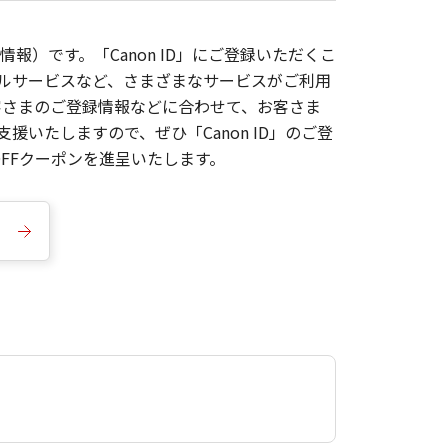
報）です。「Canon ID」にご登録いただくこ
枚ルサービスなど、さまざまなサービスがご利用
お客さまのご登録情報などに合わせて、お客さま
いたしますので、ぜひ「Canon ID」のご登
FFクーポンを進呈いたします。