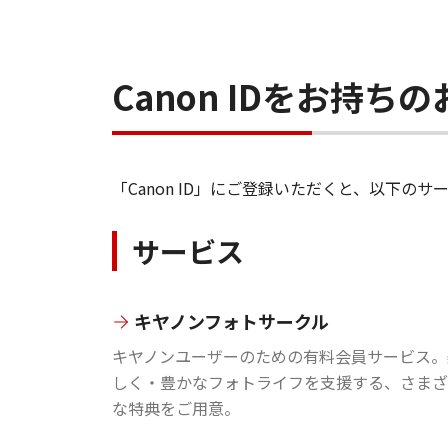
Canon IDをお持
「Canon ID」にご登録いただくと、以下
サービス
キヤノンフォトサークル
キヤノンユーザーのための有料会員サービス。
しく・豊かなフォトライフを支援する、さまざ
な特典をご用意。