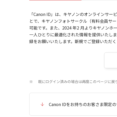
「Canon ID」は、キヤノンのオンラインサ
とで、キヤノンフォトサークル（有料会員サー
可能です。また、2024 年2 月よりキヤノ
一人ひとりに最適化された情報を提供いたします
録をお願いいたします。新規でご登録いただくと
既にログイン済みの場合は再度このページに戻
※
Canon IDをお持ちのお客さま限定