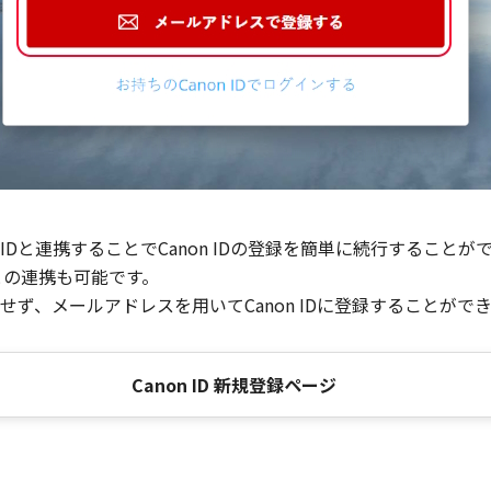
Dと連携することでCanon IDの登録を簡単に続行することが
との連携も可能です。
ず、メールアドレスを用いてCanon IDに登録することがで
Canon ID 新規登録ページ