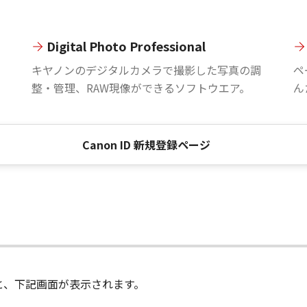
Digital Photo Professional
。
キヤノンのデジタルカメラで撮影した写真の調
ペ
整・管理、RAW現像ができるソフトウエア。
ん
Canon ID 新規登録ページ
進むと、下記画面が表示されます。