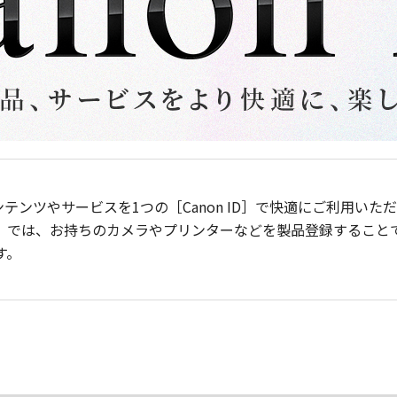
ンテンツやサービスを1つの［Canon ID］で快適にご利用い
］では、お持ちのカメラやプリンターなどを製品登録すること
す。