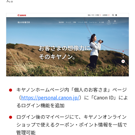
た。
キヤノンホームページ内「個人のお客さま」ページ
（
https://personal.canon.jp/
）に「Canon ID」によ
るログイン機能を追加
ログイン後のマイページにて、キヤノンオンライン
ショップで使えるクーポン・ポイント情報を一括で
管理可能