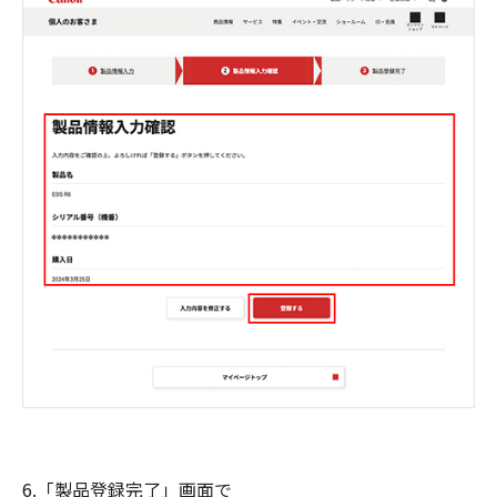
6.「製品登録完了」画面で