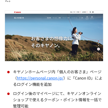
た。
キヤノンホームページ内「個人のお客さま」ページ
（
https://personal.canon.jp/
）に「Canon ID」によ
るログイン機能を追加
ログイン後のマイページにて、キヤノンオンライン
ショップで使えるクーポン・ポイント情報を一括で
管理可能