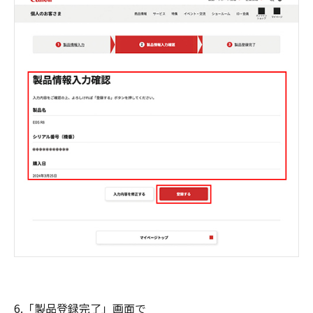
6.「製品登録完了」画面で