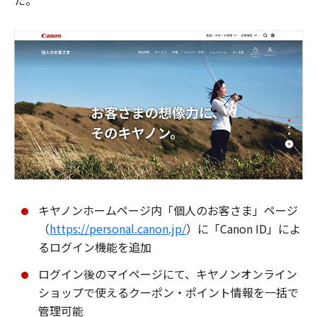
た。
キヤノンホームページ内「個人のお客さま」ページ
（
https://personal.canon.jp/
）に「Canon ID」によ
るログイン機能を追加
ログイン後のマイページにて、キヤノンオンライン
ショップで使えるクーポン・ポイント情報を一括で
管理可能