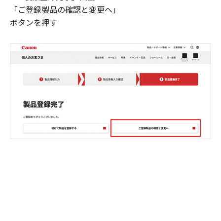
「ご登録製品の確認と変更へ」
ボタンを押す