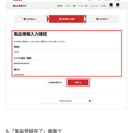
6.「製品登録完了」画面で