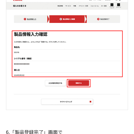
6.「製品登録完了」画面で