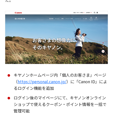
た。
キヤノンホームページ内「個人のお客さま」ページ
（
https://personal.canon.jp/
）に「Canon ID」によ
るログイン機能を追加
ログイン後のマイページにて、キヤノンオンライン
ショップで使えるクーポン・ポイント情報を一括で
管理可能