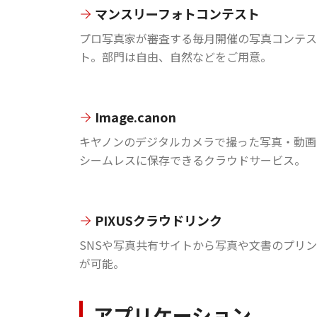
マンスリーフォトコンテスト
プロ写真家が審査する毎月開催の写真コンテス
ト。部門は自由、自然などをご用意。
Image.canon
キヤノンのデジタルカメラで撮った写真・動画
シームレスに保存できるクラウドサービス。
PIXUSクラウドリンク
SNSや写真共有サイトから写真や文書のプリ
が可能。
アプリケーション