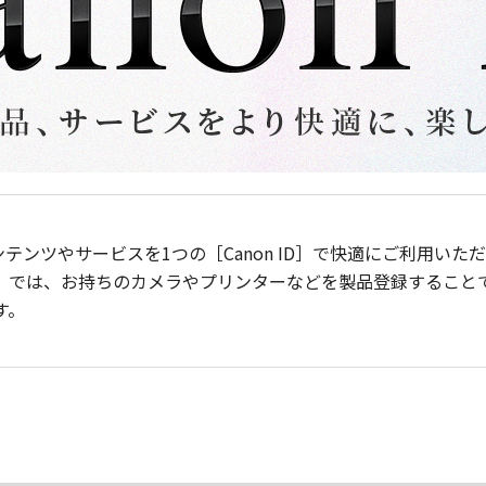
ンテンツやサービスを1つの［Canon ID］で快適にご利用い
］では、お持ちのカメラやプリンターなどを製品登録すること
す。