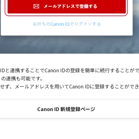
Dと連携することでCanon IDの登録を簡単に続行することが
との連携も可能です。
ず、メールアドレスを用いてCanon IDに登録することがで
Canon ID 新規登録ページ