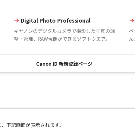
Digital Photo Professional
。
キヤノンのデジタルカメラで撮影した写真の調
ペ
整・管理、RAW現像ができるソフトウエア。
ん
Canon ID 新規登録ページ
進むと、下記画面が表示されます。