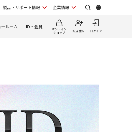
製品・サポート情報
企業情報
ョールーム
ID・会員
オンライン
新規登録
ログイン
ショップ