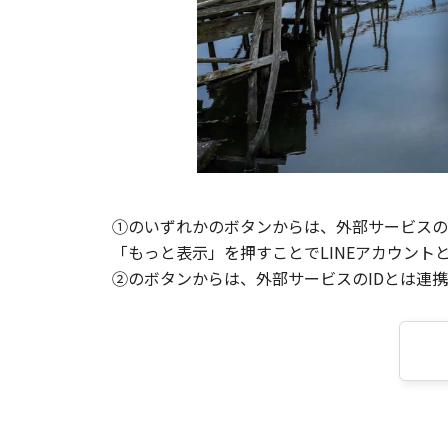
①のいずれかのボタンからは、外部サービスのI
「もっと表示」を押すことでLINEアカウント
②のボタンからは、外部サービスのIDとは連携せ