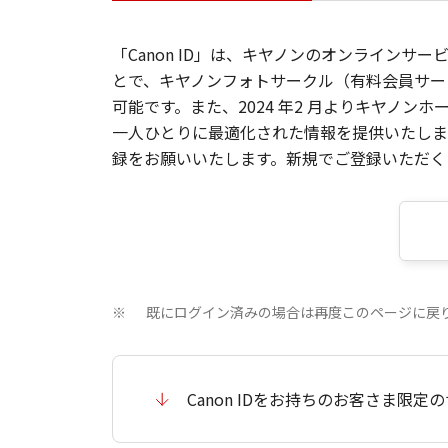
「Canon ID」は、キヤノンのオンラインサ
とで、キヤノンフォトサークル（有料会員サー
可能です。また、2024 年2 月よりキヤノ
一人ひとりに最適化された情報を提供いたします
録をお願いいたします。新規でご登録いただくと
既にログイン済みの場合は再度このページに戻
※
Canon IDをお持ちのお客さま限定