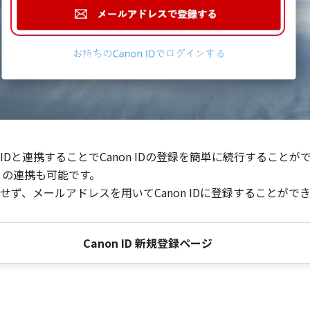
Dと連携することでCanon IDの登録を簡単に続行することが
との連携も可能です。
ず、メールアドレスを用いてCanon IDに登録することがで
Canon ID 新規登録ページ