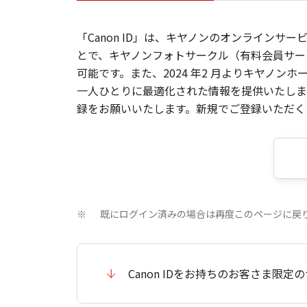
「Canon ID」は、キヤノンのオンラインサ
とで、キヤノンフォトサークル（有料会員サー
可能です。また、2024 年2 月よりキヤノ
一人ひとりに最適化された情報を提供いたします
録をお願いいたします。新規でご登録いただくと
既にログイン済みの場合は再度このページに戻
※
Canon IDをお持ちのお客さま限定