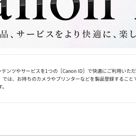
ンテンツやサービスを1つの［Canon ID］で快適にご利用い
］では、お持ちのカメラやプリンターなどを製品登録すること
す。