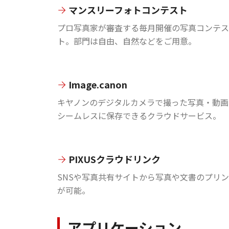
マンスリーフォトコンテスト
プロ写真家が審査する毎月開催の写真コンテス
ト。部門は自由、自然などをご用意。
Image.canon
キヤノンのデジタルカメラで撮った写真・動画
シームレスに保存できるクラウドサービス。
PIXUSクラウドリンク
SNSや写真共有サイトから写真や文書のプリ
が可能。
アプリケーション