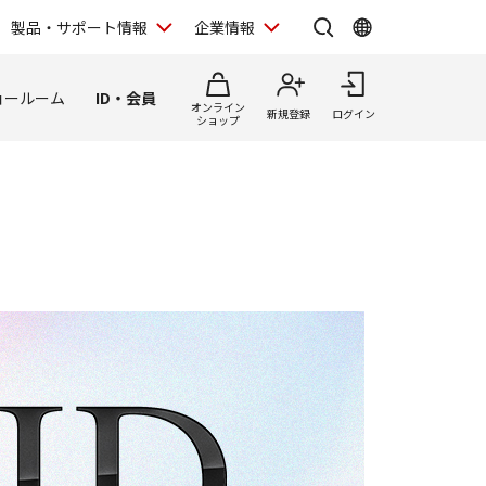
製品・サポート情報
企業情報
ョールーム
ID・会員
オンライン
新規登録
ログイン
ショップ