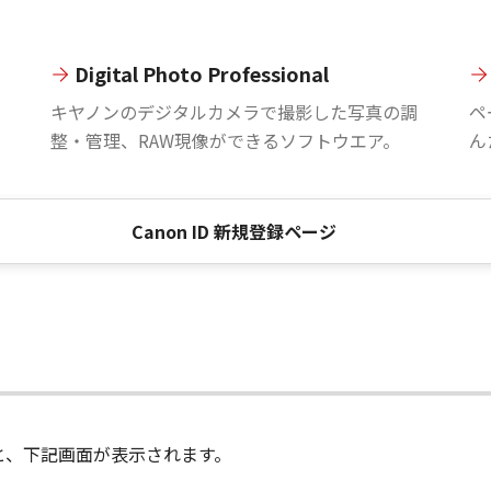
Digital Photo Professional
。
キヤノンのデジタルカメラで撮影した写真の調
ペ
整・管理、RAW現像ができるソフトウエア。
ん
Canon ID 新規登録ページ
進むと、下記画面が表示されます。