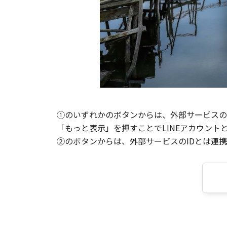
①のいずれかのボタンからは、外部サービスのI
「もっと表示」を押すことでLINEアカウント
②のボタンからは、外部サービスのIDとは連携せ