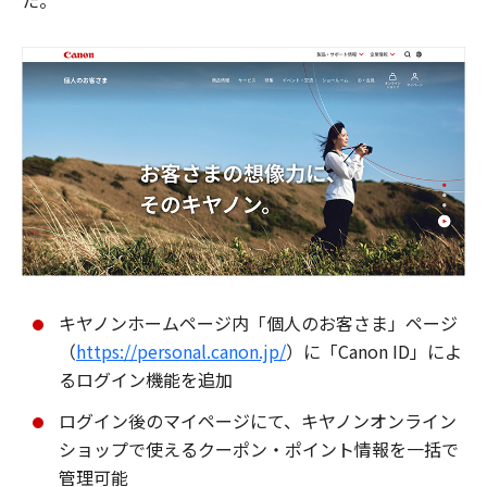
た。
キヤノンホームページ内「個人のお客さま」ページ
（
https://personal.canon.jp/
）に「Canon ID」によ
るログイン機能を追加
ログイン後のマイページにて、キヤノンオンライン
ショップで使えるクーポン・ポイント情報を一括で
管理可能