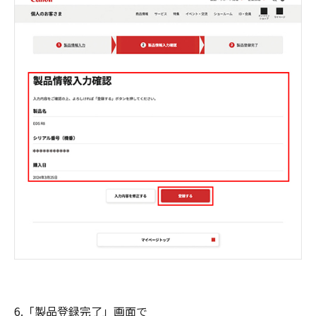
6.「製品登録完了」画面で