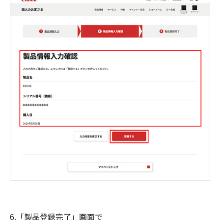
6.「製品登録完了」画面で