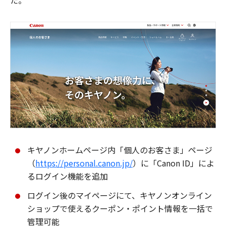
た。
キヤノンホームページ内「個人のお客さま」ページ
（
https://personal.canon.jp/
）に「Canon ID」によ
るログイン機能を追加
ログイン後のマイページにて、キヤノンオンライン
ショップで使えるクーポン・ポイント情報を一括で
管理可能