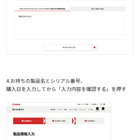
4.お持ちの製品名とシリアル番号、
購入日を入力してから「入力内容を確認する」を押す