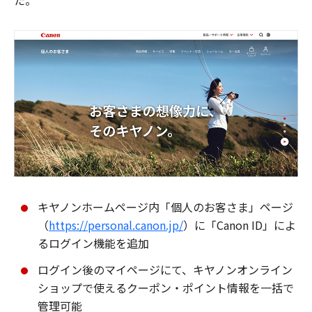
た。
キヤノンホームページ内「個人のお客さま」ページ
（
https://personal.canon.jp/
）に「Canon ID」によ
るログイン機能を追加
ログイン後のマイページにて、キヤノンオンライン
ショップで使えるクーポン・ポイント情報を一括で
管理可能