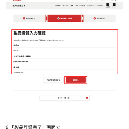
6.「製品登録完了」画面で