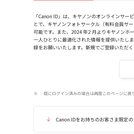
「Canon ID」は、キヤノンのオンラインサ
とで、キヤノンフォトサークル（有料会員サー
可能です。また、2024 年2 月よりキヤノ
一人ひとりに最適化された情報を提供いたします
録をお願いいたします。新規でご登録いただくと
既にログイン済みの場合は再度このページに戻
※
Canon IDをお持ちのお客さま限定