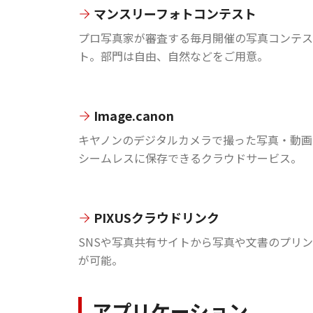
マンスリーフォトコンテスト
プロ写真家が審査する毎月開催の写真コンテス
ト。部門は自由、自然などをご用意。
Image.canon
キヤノンのデジタルカメラで撮った写真・動画
シームレスに保存できるクラウドサービス。
PIXUSクラウドリンク
SNSや写真共有サイトから写真や文書のプリ
が可能。
アプリケーション