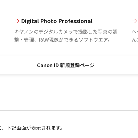
Digital Photo Professional
。
キヤノンのデジタルカメラで撮影した写真の調
ペ
整・管理、RAW現像ができるソフトウエア。
ん
Canon ID 新規登録ページ
進むと、下記画面が表示されます。