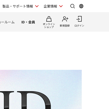
製品・サポート情報
企業情報
ョールーム
ID・会員
オンライン
新規登録
ログイン
ショップ