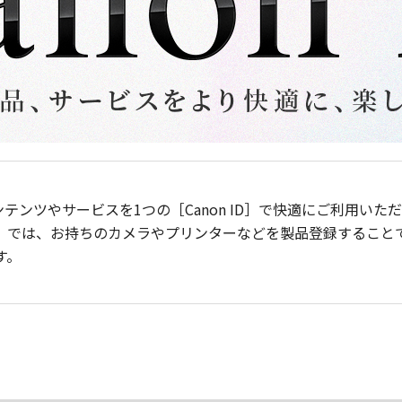
ンテンツやサービスを1つの［Canon ID］で快適にご利用い
］では、お持ちのカメラやプリンターなどを製品登録すること
す。