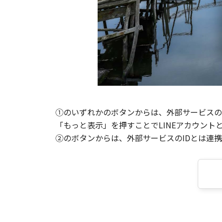
①のいずれかのボタンからは、外部サービスのI
「もっと表示」を押すことでLINEアカウント
②のボタンからは、外部サービスのIDとは連携せ