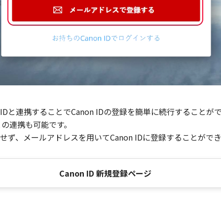
Dと連携することでCanon IDの登録を簡単に続行することが
との連携も可能です。
ず、メールアドレスを用いてCanon IDに登録することがで
Canon ID 新規登録ページ