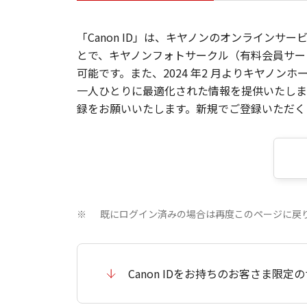
「Canon ID」は、キヤノンのオンラインサ
とで、キヤノンフォトサークル（有料会員サー
可能です。また、2024 年2 月よりキヤノ
一人ひとりに最適化された情報を提供いたします
録をお願いいたします。新規でご登録いただくと
既にログイン済みの場合は再度このページに戻
※
Canon IDをお持ちのお客さま限定