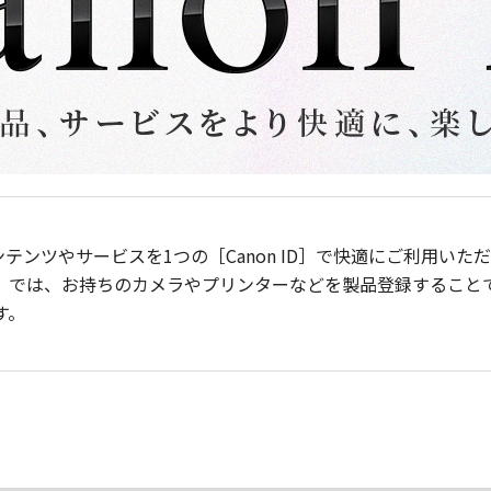
ンテンツやサービスを1つの［Canon ID］で快適にご利用い
］では、お持ちのカメラやプリンターなどを製品登録すること
す。