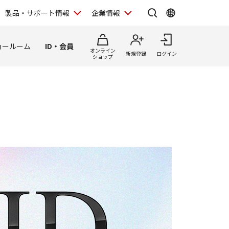
製品・サポート情報
企業情報
ョールーム
ID・会員
オンライン
新規登録
ログイン
ショップ