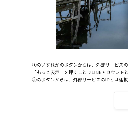
①のいずれかのボタンからは、外部サービスのI
「もっと表示」を押すことでLINEアカウント
②のボタンからは、外部サービスのIDとは連携せ