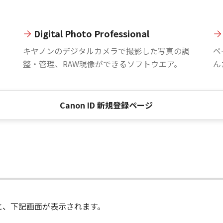
Digital Photo Professional
。
キヤノンのデジタルカメラで撮影した写真の調
ペ
整・管理、RAW現像ができるソフトウエア。
ん
Canon ID 新規登録ページ
進むと、下記画面が表示されます。