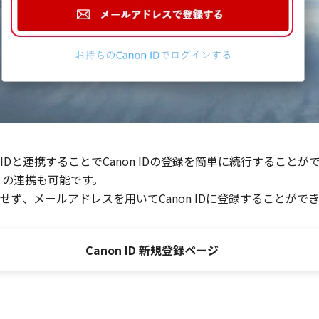
Dと連携することでCanon IDの登録を簡単に続行することが
との連携も可能です。
ず、メールアドレスを用いてCanon IDに登録することがで
Canon ID 新規登録ページ