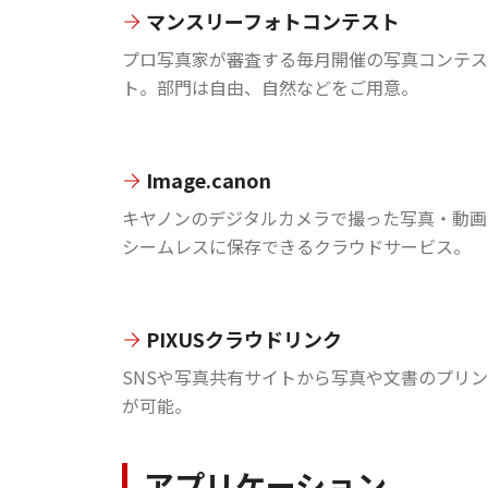
マンスリーフォトコンテスト
プロ写真家が審査する毎月開催の写真コンテス
ト。部門は自由、自然などをご用意。
Image.canon
キヤノンのデジタルカメラで撮った写真・動画
シームレスに保存できるクラウドサービス。
PIXUSクラウドリンク
SNSや写真共有サイトから写真や文書のプリ
が可能。
アプリケーション