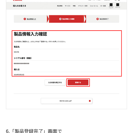
6.「製品登録完了」画面で