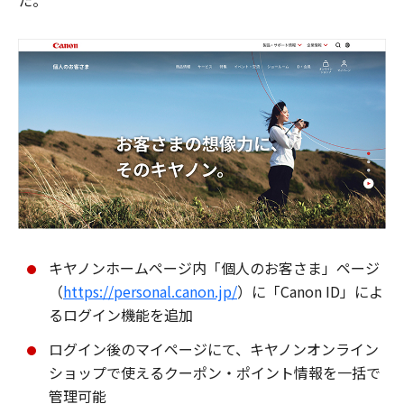
た。
キヤノンホームページ内「個人のお客さま」ページ
（
https://personal.canon.jp/
）に「Canon ID」によ
るログイン機能を追加
ログイン後のマイページにて、キヤノンオンライン
ショップで使えるクーポン・ポイント情報を一括で
管理可能